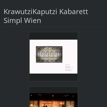
KrawutziKaputzi Kabarett
Simpl Wien