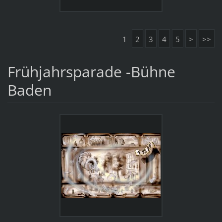
1
2
3
4
5
>
>>
Frühjahrsparade -Bühne
Baden