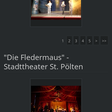
1
2
3
4
5
>
>>
"Die Fledermaus" -
Stadttheater St. Pölten