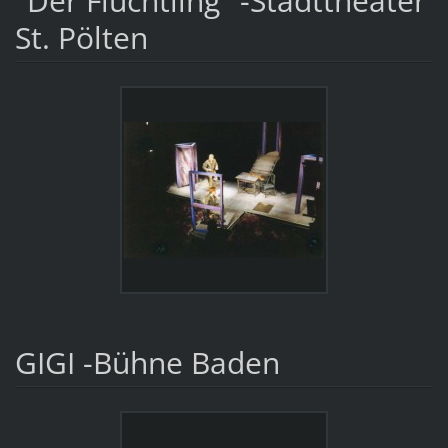
"Der Flüchtling" -Stadttheater
St. Pölten
GIGI -Bühne Baden