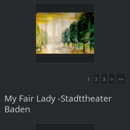
1
2
3
>
>>
My Fair Lady -Stadttheater
Baden