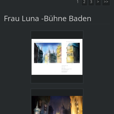
1
2
3
>
>>
Frau Luna -Bühne Baden