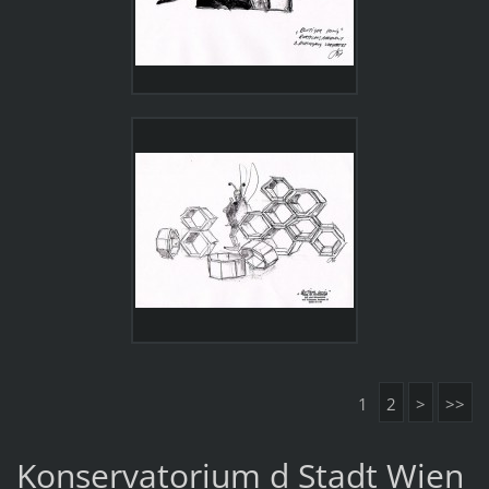
1
2
>
>>
Konservatorium d Stadt Wien