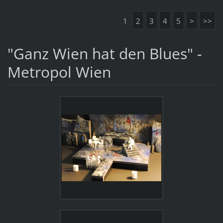
1
2
3
4
5
>
>>
"Ganz Wien hat den Blues" -
Metropol Wien