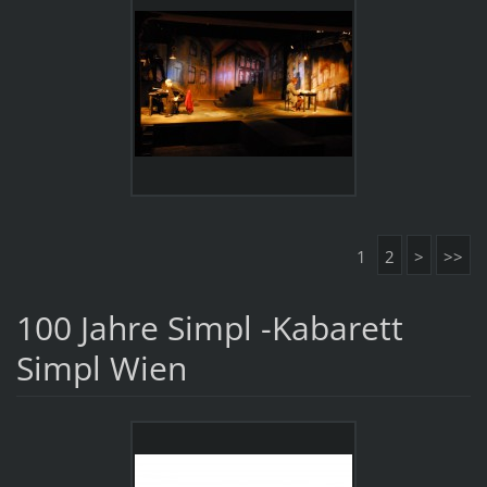
1
2
>
>>
100 Jahre Simpl -Kabarett
Simpl Wien