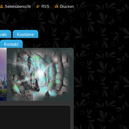
Seitenübersicht
RSS
Drucken
vals
Kostüme
Kontakt