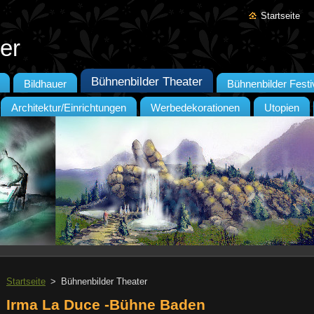
Startseite
er
Bühnenbilder Theater
Bildhauer
Bühnenbilder Festi
Architektur/Einrichtungen
Werbedekorationen
Utopien
Startseite
>
Bühnenbilder Theater
Irma La Duce -Bühne Baden