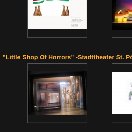
"Little Shop Of Horrors" -Stadttheater St. P