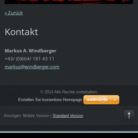
« Zurück
Kontakt
Markus A. Windberger
+43/ (0)664/ 181 43 11
markus@w
indberge
r.com
© 2014 Alle Rechte vorbehalten.
Erstellen Sie kostenlose Homepage
Anzeigen:
Mobile Version
|
Standard Version