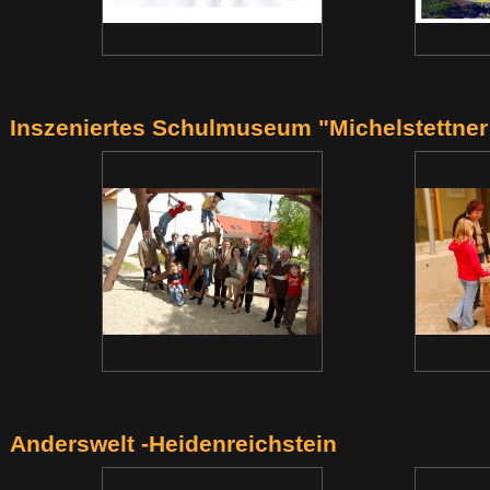
Inszeniertes Schulmuseum "Michelstettner
Anderswelt -Heidenreichstein