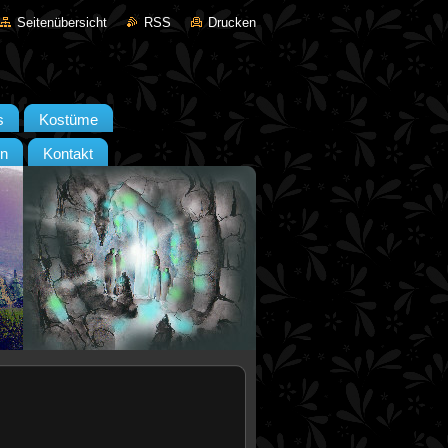
Seitenübersicht
RSS
Drucken
s
Kostüme
en
Kontakt