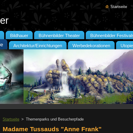
Startseite
er
Bildhauer
Bühnenbilder Theater
Bühnenbilder Festival
de
Architektur/Einrichtungen
Werbedekorationen
Utopi
Startseite
>
Themenparks und Besucherpfade
Madame Tussauds "Anne Frank"