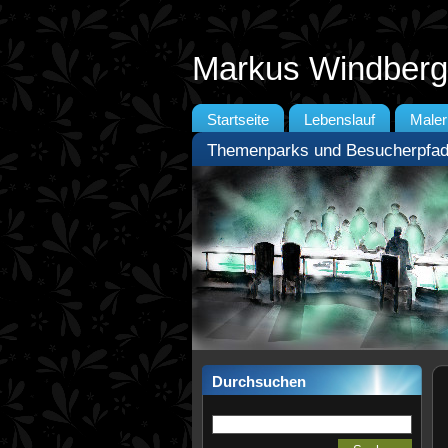
Markus Windberg
Startseite
Lebenslauf
Maler
Themenparks und Besucherpfa
Durchsuchen