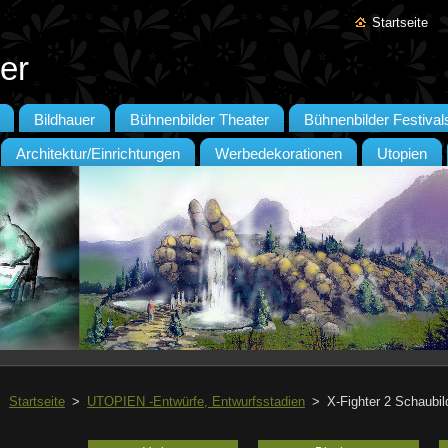
Startseite
er
Bildhauer
Bühnenbilder Theater
Bühnenbilder Festival
Architektur/Einrichtungen
Werbedekorationen
Utopien
Startseite
>
UTOPIEN -Entwürfe, Entwurfsstadien
>
X-Fighter 2 Schaubil