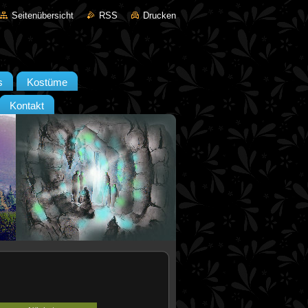
Seitenübersicht
RSS
Drucken
s
Kostüme
Kontakt