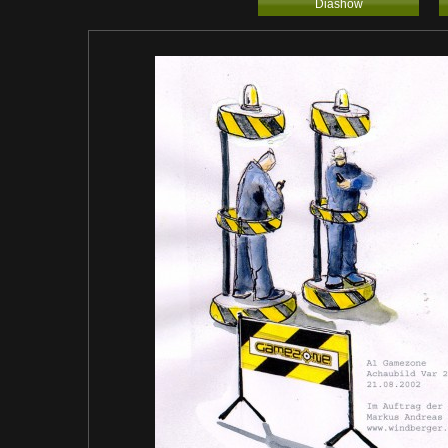
Diashow