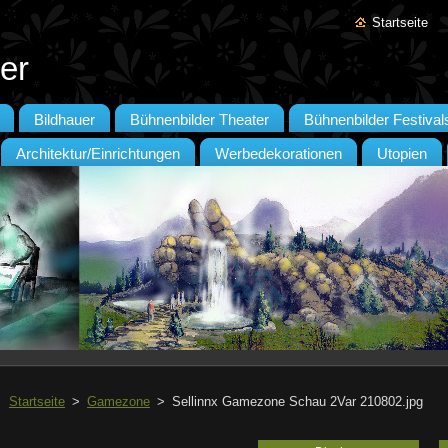
Startseite
er
Bildhauer
Bühnenbilder Theater
Bühnenbilder Festival
Architektur/Einrichtungen
Werbedekorationen
Utopien
Startseite
>
Gamezone
>
Sellinnx Gamezone Schau 2Var 210802.jpg